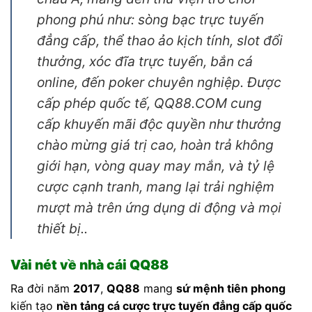
phong phú như: sòng bạc trực tuyến
đẳng cấp, thể thao ảo kịch tính, slot đổi
thưởng, xóc đĩa trực tuyến, bắn cá
online, đến poker chuyên nghiệp. Được
cấp phép quốc tế, QQ88.COM cung
cấp khuyến mãi độc quyền như thưởng
chào mừng giá trị cao, hoàn trả không
giới hạn, vòng quay may mắn, và tỷ lệ
cược cạnh tranh, mang lại trải nghiệm
mượt mà trên ứng dụng di động và mọi
thiết bị..
Vài nét về nhà cái QQ88
Ra đời năm
2017
,
QQ88
mang
sứ mệnh tiên phong
kiến tạo
nền tảng cá cược trực tuyến đẳng cấp quốc