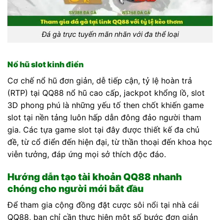
Đá gà trực tuyến mãn nhãn với đa thể loại
Nổ hũ slot kinh điển
Cơ chế nổ hũ đơn giản, dễ tiếp cận, tỷ lệ hoàn trả
(RTP) tại QQ88 nổ hũ cao cấp, jackpot khổng lồ, slot
3D phong phú là những yếu tố then chốt khiến game
slot tại nền tảng luôn hấp dẫn đông đảo người tham
gia. Các tựa game slot tại đây được thiết kế đa chủ
đề, từ cổ điển đến hiện đại, từ thần thoại đến khoa học
viễn tưởng, đáp ứng mọi sở thích độc đáo.
Hướng dẫn tạo tài khoản QQ88 nhanh
chóng cho người mới bắt đầu
Để tham gia cộng đồng đặt cược sôi nổi tại nhà cái
QQ88, bạn chỉ cần thực hiện một số bước đơn giản