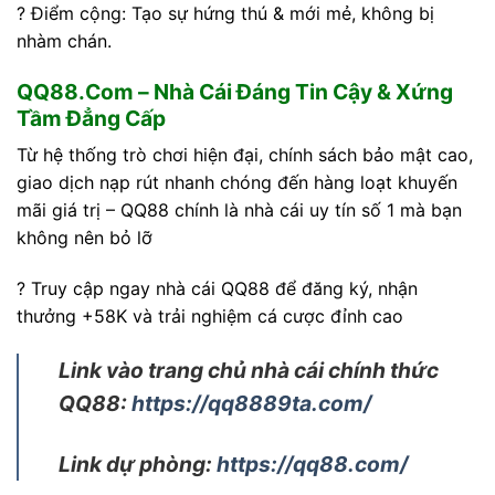
? Điểm cộng: Tạo sự hứng thú & mới mẻ, không bị
nhàm chán.
QQ88.Com – Nhà Cái Đáng Tin Cậy & Xứng
Tầm Đẳng Cấp
Từ hệ thống trò chơi hiện đại, chính sách bảo mật cao,
giao dịch nạp rút nhanh chóng đến hàng loạt khuyến
mãi giá trị – QQ88 chính là nhà cái uy tín số 1 mà bạn
không nên bỏ lỡ
? Truy cập ngay nhà cái QQ88 để đăng ký, nhận
thưởng +58K và trải nghiệm cá cược đỉnh cao
Link vào trang chủ nhà cái chính thức
QQ88:
https://qq8889ta.com/
Link dự phòng:
https://qq88.com/