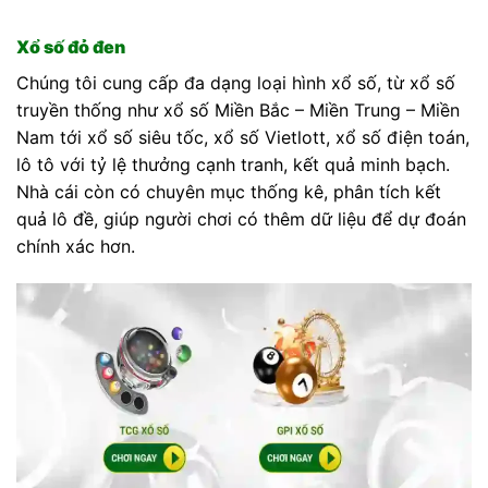
Xổ số đỏ đen
Chúng tôi cung cấp đa dạng loại hình xổ số, từ xổ số
truyền thống như xổ số Miền Bắc – Miền Trung – Miền
Nam tới xổ số siêu tốc, xổ số Vietlott, xổ số điện toán,
lô tô với tỷ lệ thưởng cạnh tranh, kết quả minh bạch.
Nhà cái còn có chuyên mục thống kê, phân tích kết
quả lô đề, giúp người chơi có thêm dữ liệu để dự đoán
chính xác hơn.