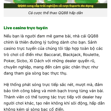
Cá cược thể thao QQ88 hấp dẫn
Live casino trực tuyến
Nếu bạn là người đam mê game bài, nhà cái QQ88
chính là thiên đường lý tưởng dành cho bạn. Sảnh
casino trực tuyến của chúng tôi tập hợp toàn bộ các
trò chơi cổ điển như: Baccarat, Blackjack, Roulette,
Poker, Sicbo, Xì Dách với những dealer quyến rũ,
chuyên nghiệp, mang đến cảm giác chân thực như
đang tham gia sòng bạc thực thụ.
Hệ thống phát sóng trực tiếp sắc nét, mượt mà, đảm
bảo tính công bằng và minh bạch trong từng ván bài.
Thành viên có thể tương tác trực tiếp với dealer hay
người chơi khác, tạo nên không khí sôi động, hấp dẫn
không kém gì sòng bạc cổ điển.