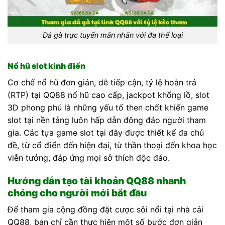
Đá gà trực tuyến mãn nhãn với đa thể loại
Nổ hũ slot kinh điển
Cơ chế nổ hũ đơn giản, dễ tiếp cận, tỷ lệ hoàn trả
(RTP) tại QQ88 nổ hũ cao cấp, jackpot khổng lồ, slot
3D phong phú là những yếu tố then chốt khiến game
slot tại nền tảng luôn hấp dẫn đông đảo người tham
gia. Các tựa game slot tại đây được thiết kế đa chủ
đề, từ cổ điển đến hiện đại, từ thần thoại đến khoa học
viễn tưởng, đáp ứng mọi sở thích độc đáo.
Hướng dẫn tạo tài khoản QQ88 nhanh
chóng cho người mới bắt đầu
Để tham gia cộng đồng đặt cược sôi nổi tại nhà cái
QQ88, bạn chỉ cần thực hiện một số bước đơn giản