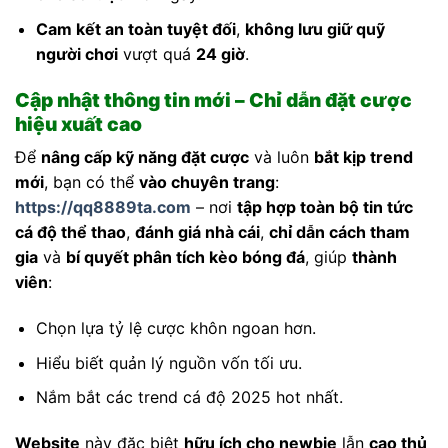
Cam kết an toàn tuyệt đối
,
không lưu giữ quỹ
người chơi
vượt quá
24 giờ
.
Cập nhật thông tin mới – Chỉ dẫn đặt cược
hiệu xuất cao
Để
nâng cấp kỹ năng đặt cược
và luôn
bắt kịp trend
mới
, bạn có thể
vào chuyên trang
:
https://qq8889ta.com
– nơi
tập hợp toàn bộ tin tức
cá độ thể thao
,
đánh giá nhà cái
,
chỉ dẫn cách tham
gia
và
bí quyết phân tích kèo bóng đá
, giúp
thành
viên
:
Chọn lựa tỷ lệ cược khôn ngoan hơn.
Hiểu biết quản lý nguồn vốn tối ưu.
Nắm bắt các trend cá độ 2025 hot nhất.
Website
này đặc biệt
hữu ích cho newbie
lẫn
cao thủ