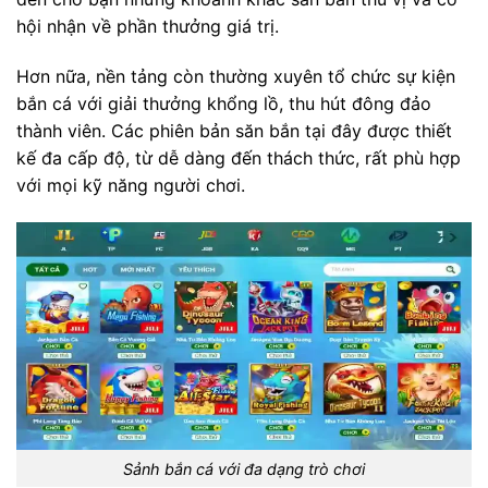
hội nhận về phần thưởng giá trị.
Hơn nữa, nền tảng còn thường xuyên tổ chức sự kiện
bắn cá với giải thưởng khổng lồ, thu hút đông đảo
thành viên. Các phiên bản săn bắn tại đây được thiết
kế đa cấp độ, từ dễ dàng đến thách thức, rất phù hợp
với mọi kỹ năng người chơi.
Sảnh bắn cá với đa dạng trò chơi