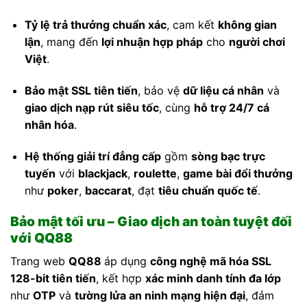
Tỷ lệ trả thưởng chuẩn xác
, cam kết
không gian
lận
, mang đến
lợi nhuận hợp pháp
cho
người chơi
Việt
.
Bảo mật SSL tiên tiến
, bảo vệ
dữ liệu cá nhân
và
giao dịch nạp rút siêu tốc
, cùng
hỗ trợ 24/7 cá
nhân hóa
.
Hệ thống giải trí đẳng cấp
gồm
sòng bạc trực
tuyến
với
blackjack
,
roulette
,
game bài đổi thưởng
như
poker
,
baccarat
, đạt
tiêu chuẩn quốc tế
.
Bảo mật tối ưu – Giao dịch an toàn tuyệt đối
với QQ88
Trang web
QQ88
áp dụng
công nghệ mã hóa SSL
128-bit tiên tiến
, kết hợp
xác minh danh tính đa lớp
như
OTP
và
tường lửa an ninh mạng hiện đại
, đảm