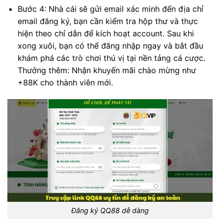
Bước 4: Nhà cái sẽ gửi email xác minh đến địa chỉ
email đăng ký, bạn cần kiểm tra hộp thư và thực
hiện theo chỉ dẫn để kích hoạt account. Sau khi
xong xuôi, bạn có thể đăng nhập ngay và bắt đầu
khám phá các trò chơi thú vị tại nền tảng cá cược.
Thưởng thêm: Nhận khuyến mãi chào mừng như
+88K cho thành viên mới.
Đăng ký QQ88 dễ dàng