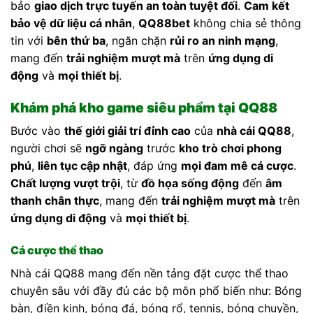
bảo
giao dịch trực tuyến an toàn tuyệt đối
.
Cam kết
bảo vệ dữ liệu cá nhân
,
QQ88bet
không chia sẻ thông
tin với
bên thứ ba
, ngăn chặn
rủi ro an ninh mạng
,
mang đến
trải nghiệm mượt mà
trên
ứng dụng di
động
và
mọi thiết bị
.
Khám phá kho game siêu phẩm tại QQ88
Bước vào
thế giới giải trí đỉnh cao
của
nhà cái QQ88
,
người chơi sẽ
ngỡ ngàng
trước
kho trò chơi phong
phú
,
liên tục cập nhật
, đáp ứng
mọi đam mê cá cược
.
Chất lượng vượt trội
, từ
đồ họa sống động
đến
âm
thanh chân thực
, mang đến
trải nghiệm mượt mà
trên
ứng dụng di động
và
mọi thiết bị
.
Cá cược thể thao
Nhà cái QQ88 mang đến nền tảng đặt cược thể thao
chuyên sâu với đầy đủ các bộ môn phổ biến như: Bóng
bàn, điền kinh, bóng đá, bóng rổ, tennis, bóng chuyền,