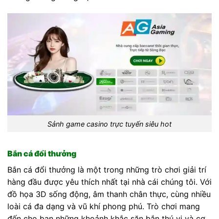
Sảnh game casino trực tuyến siêu hot
Bắn cá đổi thưởng
Bắn cá đổi thưởng là một trong những trò chơi giải trí
hàng đầu được yêu thích nhất tại nhà cái chúng tôi. Với
đồ họa 3D sống động, âm thanh chân thực, cùng nhiều
loài cá đa dạng và vũ khí phong phú. Trò chơi mang
đến cho bạn những khoảnh khắc săn bắn thú vị và cơ