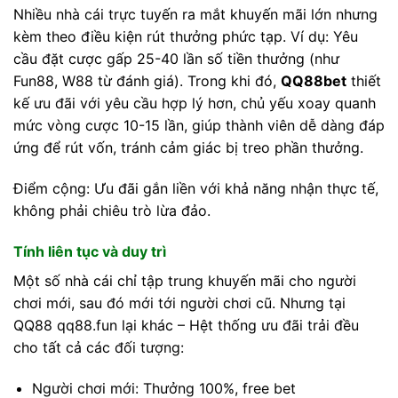
Nhiều nhà cái trực tuyến ra mắt khuyến mãi lớn nhưng
kèm theo điều kiện rút thưởng phức tạp. Ví dụ: Yêu
cầu đặt cược gấp 25-40 lần số tiền thưởng (như
Fun88, W88 từ đánh giá). Trong khi đó,
QQ88bet
thiết
kế ưu đãi với yêu cầu hợp lý hơn, chủ yếu xoay quanh
mức vòng cược 10-15 lần, giúp thành viên dễ dàng đáp
ứng để rút vốn, tránh cảm giác bị treo phần thưởng.
Điểm cộng: Ưu đãi gắn liền với khả năng nhận thực tế,
không phải chiêu trò lừa đảo.
Tính liên tục và duy trì
Một số nhà cái chỉ tập trung khuyến mãi cho người
chơi mới, sau đó mới tới người chơi cũ. Nhưng tại
QQ88 qq88.fun lại khác – Hệt thống ưu đãi trải đều
cho tất cả các đối tượng:
Người chơi mới: Thưởng 100%, free bet