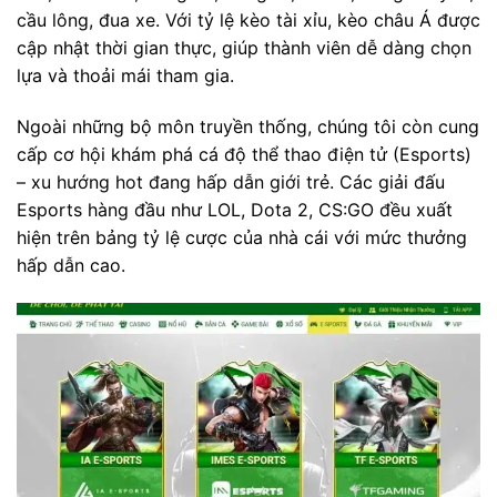
cầu lông, đua xe. Với tỷ lệ kèo tài xỉu, kèo châu Á được
cập nhật thời gian thực, giúp thành viên dễ dàng chọn
lựa và thoải mái tham gia.
Ngoài những bộ môn truyền thống, chúng tôi còn cung
cấp cơ hội khám phá cá độ thể thao điện tử (Esports)
– xu hướng hot đang hấp dẫn giới trẻ. Các giải đấu
Esports hàng đầu như LOL, Dota 2, CS:GO đều xuất
hiện trên bảng tỷ lệ cược của nhà cái với mức thưởng
hấp dẫn cao.