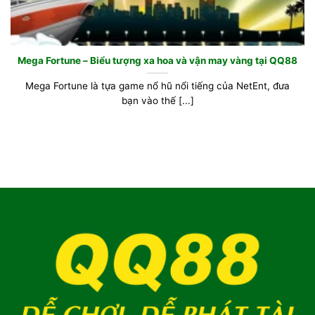
Mega Fortune – Biểu tượng xa hoa và vận may vàng tại QQ88
Mega Fortune là tựa game nổ hũ nổi tiếng của NetEnt, đưa
bạn vào thế [...]