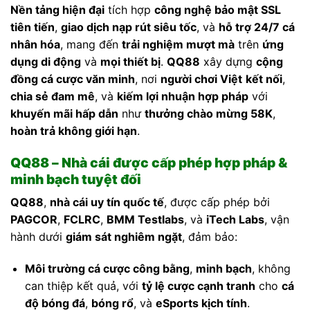
Nền tảng hiện đại
tích hợp
công nghệ bảo mật SSL
tiên tiến
,
giao dịch nạp rút siêu tốc
, và
hỗ trợ 24/7 cá
nhân hóa
, mang đến
trải nghiệm mượt mà
trên
ứng
dụng di động
và
mọi thiết bị
.
QQ88
xây dựng
cộng
đồng cá cược văn minh
, nơi
người chơi Việt
kết nối
,
chia sẻ đam mê
, và
kiếm lợi nhuận hợp pháp
với
khuyến mãi hấp dẫn
như
thưởng chào mừng 58K
,
hoàn trả không giới hạn
.
QQ88 – Nhà cái được cấp phép hợp pháp &
minh bạch tuyệt đối
QQ88
,
nhà cái uy tín quốc tế
, được cấp phép bởi
PAGCOR
,
FCLRC
,
BMM Testlabs
, và
iTech Labs
, vận
hành dưới
giám sát nghiêm ngặt
, đảm bảo:
Môi trường cá cược công bằng
,
minh bạch
, không
can thiệp kết quả, với
tỷ lệ cược cạnh tranh
cho
cá
độ bóng đá
,
bóng rổ
, và
eSports kịch tính
.