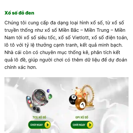
Xổ số đỏ đen
Chúng tôi cung cấp đa dạng loại hình xổ số, từ xổ số
truyền thống như xổ số Miền Bắc – Miền Trung – Miền
Nam tới xổ số siêu tốc, xổ số Vietlott, xổ số điện toán,
lô tô với tỷ lệ thưởng cạnh tranh, kết quả minh bạch.
Nhà cái còn có chuyên mục thống kê, phân tích kết
quả lô đề, giúp người chơi có thêm dữ liệu để dự đoán
chính xác hơn.