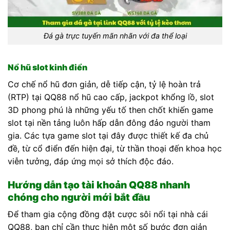
Đá gà trực tuyến mãn nhãn với đa thể loại
Nổ hũ slot kinh điển
Cơ chế nổ hũ đơn giản, dễ tiếp cận, tỷ lệ hoàn trả
(RTP) tại QQ88 nổ hũ cao cấp, jackpot khổng lồ, slot
3D phong phú là những yếu tố then chốt khiến game
slot tại nền tảng luôn hấp dẫn đông đảo người tham
gia. Các tựa game slot tại đây được thiết kế đa chủ
đề, từ cổ điển đến hiện đại, từ thần thoại đến khoa học
viễn tưởng, đáp ứng mọi sở thích độc đáo.
Hướng dẫn tạo tài khoản QQ88 nhanh
chóng cho người mới bắt đầu
Để tham gia cộng đồng đặt cược sôi nổi tại nhà cái
QQ88, bạn chỉ cần thực hiện một số bước đơn giản