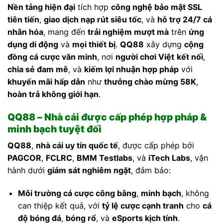
Nền tảng hiện đại
tích hợp
công nghệ bảo mật SSL
tiên tiến
,
giao dịch nạp rút siêu tốc
, và
hỗ trợ 24/7 cá
nhân hóa
, mang đến
trải nghiệm mượt mà
trên
ứng
dụng di động
và
mọi thiết bị
.
QQ88
xây dựng
cộng
đồng cá cược văn minh
, nơi
người chơi Việt
kết nối
,
chia sẻ đam mê
, và
kiếm lợi nhuận hợp pháp
với
khuyến mãi hấp dẫn
như
thưởng chào mừng 58K
,
hoàn trả không giới hạn
.
QQ88 – Nhà cái được cấp phép hợp pháp &
minh bạch tuyệt đối
QQ88
,
nhà cái uy tín quốc tế
, được cấp phép bởi
PAGCOR
,
FCLRC
,
BMM Testlabs
, và
iTech Labs
, vận
hành dưới
giám sát nghiêm ngặt
, đảm bảo:
Môi trường cá cược công bằng
,
minh bạch
, không
can thiệp kết quả, với
tỷ lệ cược cạnh tranh
cho
cá
độ bóng đá
,
bóng rổ
, và
eSports kịch tính
.