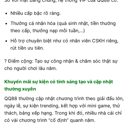
Nhiều cấp bậc rõ ràng.
Thưởng cá nhân hóa (quà sinh nhật, tiền thưởng
theo cấp, thưởng nạp mỗi tuần,…)
Hỗ trợ chuyên biệt như có nhân viên CSKH riêng,
rút tiền ưu tiên.
? Điểm cộng: Tạo sự công nhận & chăm sóc thật sự
cho người chơi lâu năm.
Khuyến mãi sự kiện có tính sáng tạo và cập nhật
thường xuyên
QQ88 thường cập nhật chương trình theo giải đấu lớn,
ngày lễ, sự kiện trending, kết hợp với mini game, thử
thách, bảng xếp hạng. Trong khi đó, nhiều nhà cái chỉ
có vài chương trình “cố định” quanh năm.