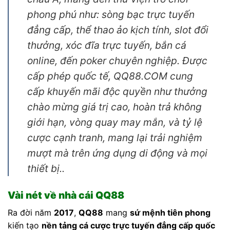
phong phú như: sòng bạc trực tuyến
đẳng cấp, thể thao ảo kịch tính, slot đổi
thưởng, xóc đĩa trực tuyến, bắn cá
online, đến poker chuyên nghiệp. Được
cấp phép quốc tế, QQ88.COM cung
cấp khuyến mãi độc quyền như thưởng
chào mừng giá trị cao, hoàn trả không
giới hạn, vòng quay may mắn, và tỷ lệ
cược cạnh tranh, mang lại trải nghiệm
mượt mà trên ứng dụng di động và mọi
thiết bị..
Vài nét về nhà cái QQ88
Ra đời năm
2017
,
QQ88
mang
sứ mệnh tiên phong
kiến tạo
nền tảng cá cược trực tuyến đẳng cấp quốc