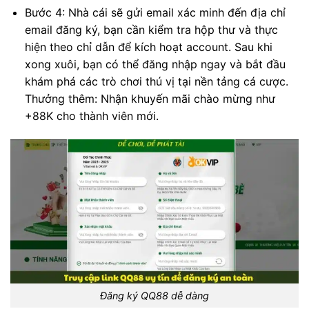
Bước 4: Nhà cái sẽ gửi email xác minh đến địa chỉ
email đăng ký, bạn cần kiểm tra hộp thư và thực
hiện theo chỉ dẫn để kích hoạt account. Sau khi
xong xuôi, bạn có thể đăng nhập ngay và bắt đầu
khám phá các trò chơi thú vị tại nền tảng cá cược.
Thưởng thêm: Nhận khuyến mãi chào mừng như
+88K cho thành viên mới.
Đăng ký QQ88 dễ dàng