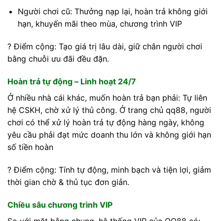
Người chơi cũ: Thưởng nạp lại, hoàn trả không giới
hạn, khuyến mãi theo mùa, chương trình VIP
? Điểm cộng: Tạo giá trị lâu dài, giữ chân người chơi
bằng chuỗi ưu đãi đều đặn.
Hoàn trả tự động – Linh hoạt 24/7
Ở nhiều nhà cái khác, muốn hoàn trả bạn phải: Tự liên
hệ CSKH, chờ xử lý thủ công. Ở trang chủ qq88, người
chơi có thể xử lý hoàn trả tự động hàng ngày, không
yêu cầu phải đạt mức doanh thu lớn và không giới hạn
số tiền hoàn
? Điểm cộng: Tính tự động, minh bạch và tiện lợi, giảm
thời gian chờ & thủ tục đơn giản.
Chiều sâu chương trình VIP
So với mặt bằng chung, hệ thống VIP của QQ88 có: