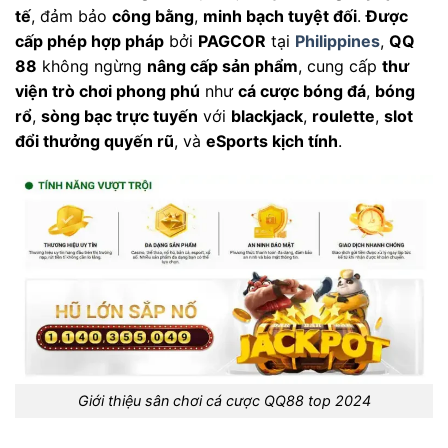
tế
, đảm bảo
công bằng
,
minh bạch tuyệt đối
.
Được
cấp phép hợp pháp
bởi
PAGCOR
tại
Philippines
,
QQ
88
không ngừng
nâng cấp sản phẩm
, cung cấp
thư
viện trò chơi phong phú
như
cá cược bóng đá
,
bóng
rổ
,
sòng bạc trực tuyến
với
blackjack
,
roulette
,
slot
đổi thưởng quyến rũ
, và
eSports kịch tính
.
Giới thiệu sân chơi cá cược QQ88 top 2024