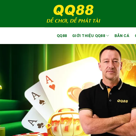
Bỏ
qua
nội
dung
QQ88
GIỚI THIỆU QQ88
BẮN CÁ