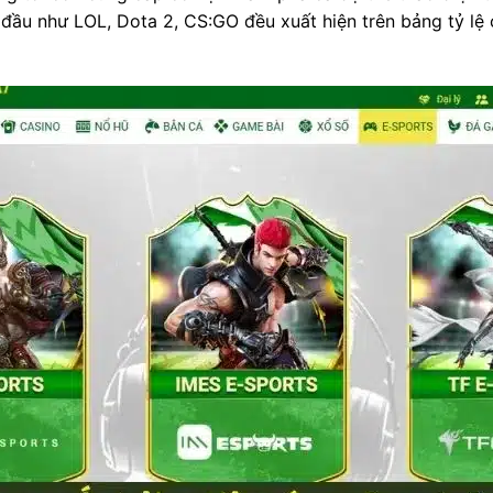
g đầu như LOL, Dota 2, CS:GO đều xuất hiện trên bảng tỷ l