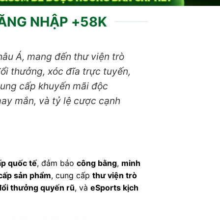
ĐĂNG NHẬP +58K
hâu Á, mang đến thư viện trò
ổi thưởng, xóc đĩa trực tuyến,
cung cấp khuyến mãi độc
may mắn, và tỷ lệ cược cạnh
ấp quốc tế
, đảm bảo
công bằng
,
minh
cấp sản phẩm
, cung cấp
thư viện trò
đổi thưởng quyến rũ
, và
eSports kịch