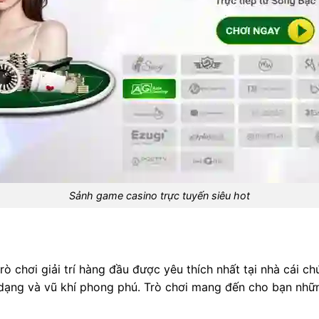
Sảnh game casino trực tuyến siêu hot
ò chơi giải trí hàng đầu được yêu thích nhất tại nhà cái c
 dạng và vũ khí phong phú. Trò chơi mang đến cho bạn nhữ