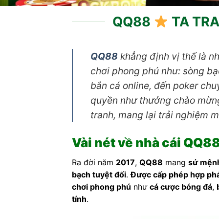
QQ88
TA TRA
QQ88
khẳng định vị thế là n
chơi phong phú như: sòng bạc 
bắn cá online, đến poker c
quyền như thưởng chào mừng g
tranh, mang lại trải nghiệm m
Vài nét về nhà cái QQ8
Ra đời năm
2017
,
QQ88
mang
sứ mệnh
bạch tuyệt đối
.
Được cấp phép hợp ph
chơi phong phú
như
cá cược bóng đá
,
tính
.