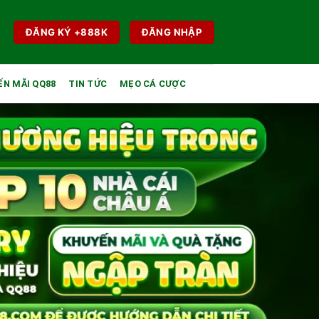
ĐĂNG KÝ +888K
ĐĂNG NHẬP
ẾN MÃI QQ88
TIN TỨC
MẸO CÁ CƯỢC